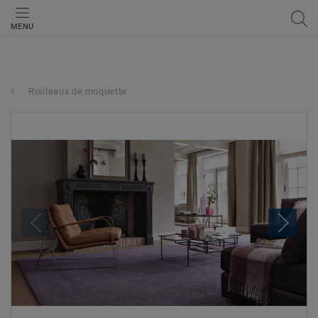
MENU
Rouleaux de moquette