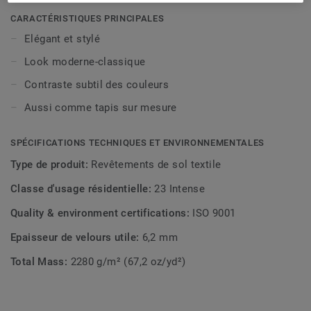
différents styles d'intérieur, du moderne au classique.
CARACTÉRISTIQUES PRINCIPALES
Elégant et stylé
Look moderne-classique
Contraste subtil des couleurs
Aussi comme tapis sur mesure
SPÉCIFICATIONS TECHNIQUES ET ENVIRONNEMENTALES
Type de produit:
Revêtements de sol textile
Classe d'usage résidentielle:
23 Intense
Quality & environment certifications:
ISO 9001
Epaisseur de velours utile:
6,2 mm
Total Mass:
2280 g/m² (67,2 oz/yd²)