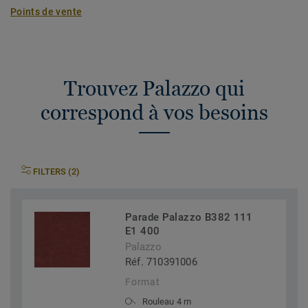
Points de vente
Trouvez Palazzo qui
correspond à vos besoins
FILTERS (2)
Parade Palazzo B382 111
E1 400
Palazzo
Réf. 710391006
Format
Rouleau 4 m