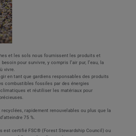
oches et les sols nous fournissent les produits et
esoin pour survivre, y compris l’air pur, l’eau, la
ù vivre.
 agir en tant que gardiens responsables des produits
les combustibles fossiles par des énergies
limatiques et réutiliser les matériaux pour
précieuses.
recyclées, rapidement renouvelables ou plus que la
 d’atteindre 75 %.
is est certifié FSC® (Forest Stewardship Council) ou