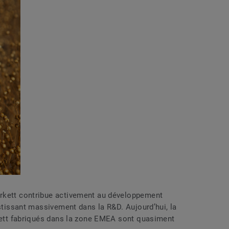
arkett contribue activement au développement
estissant massivement dans la R&D. Aujourd’hui, la
rkett fabriqués dans la zone EMEA sont quasiment