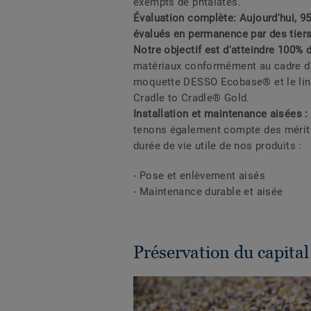
exempts de phtalates.
Évaluation complète: Aujourd'hui, 9
évalués en permanence par des tier
Notre objectif est d'atteindre 100% d
matériaux conformément au cadre d'é
moquette DESSO Ecobase® et le linol
Cradle to Cradle® Gold.
Installation et maintenance aisées 
tenons également compte des mérites
durée de vie utile de nos produits :
- Pose et enlèvement aisés
- Maintenance durable et aisée
Préservation du capital