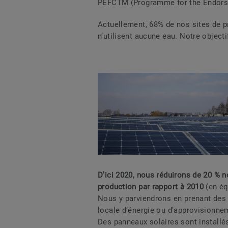
PEFCTM (Programme for the Endorsem
Actuellement, 68% de nos sites de p
n’utilisent aucune eau. Notre object
D’ici 2020, nous réduirons de 20 % n
production par rapport à 2010
(en éq
Nous y parviendrons en prenant des 
locale d’énergie ou d’approvisionnem
Des panneaux solaires sont installé