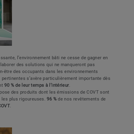
issante, l’environnement bâti ne cesse de gagner en
élaborer des solutions qui ne manqueront pas
bien-être des occupants dans les environnements
ns pertinentes s’avère particulièrement importante dès
nt
90 % de leur temps à l’intérieur
.
pose des produits dont les émissions de COVT sont
les plus rigoureuses.
96 %
de nos revêtements de
 COVT
.