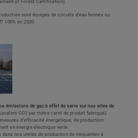
ent of Forest Certification).
roduction sont équipés de circuits d’eau fermés ou
if? 100% en 2020.
os émissions de gaz à effet de serre sur nos sites de
uivalent CO2 par mètre carré de produit fabriqué).
mesures d’efficacité énergétique, de production
ent en énergie électrique verte.
s dans nos unités de production de moquettes à