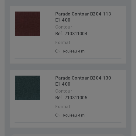
Parade Contour B204 113
E1 400
Contour
Réf. 710311004
Format
Rouleau 4 m
Parade Contour B204 130
E1 400
Contour
Réf. 710311005
Format
Rouleau 4 m