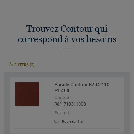
Trouvez Contour qui
correspond à vos besoins
FILTERS (2)
Parade Contour B204 110
E1 400
Contour
Réf. 710311003
Format
Rouleau 4 m