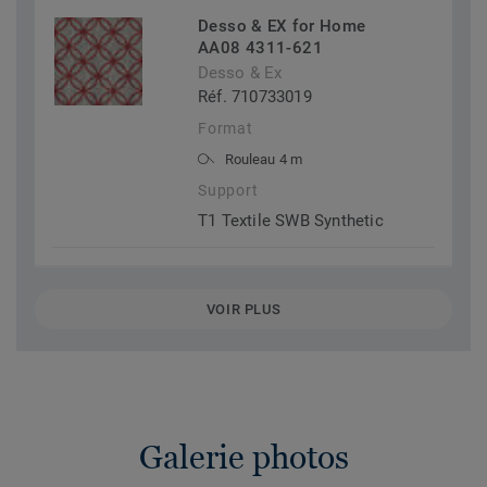
Desso & EX for Home
AA08 4311-621
Desso & Ex
Réf. 710733019
Format
Rouleau 4 m
Support
T1 Textile SWB Synthetic
VOIR PLUS
Galerie photos