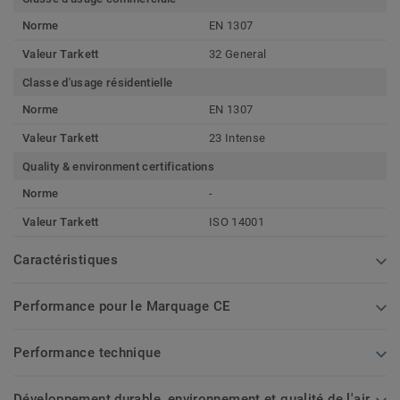
Norme
EN 1307
Valeur Tarkett
32 General
Classe d'usage résidentielle
Norme
EN 1307
Valeur Tarkett
23 Intense
Quality & environment certifications
Norme
-
Valeur Tarkett
ISO 14001
Caractéristiques
Performance pour le Marquage CE
Performance technique
Développement durable, environnement et qualité de l'air