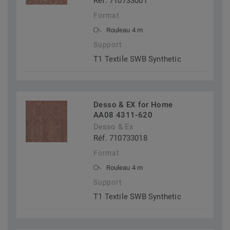
Réf. 710733001
Format
Rouleau 4 m
Support
T1 Textile SWB Synthetic
Desso & EX for Home
AA08 4311-620
Desso & Ex
Réf. 710733018
Format
Rouleau 4 m
Support
T1 Textile SWB Synthetic