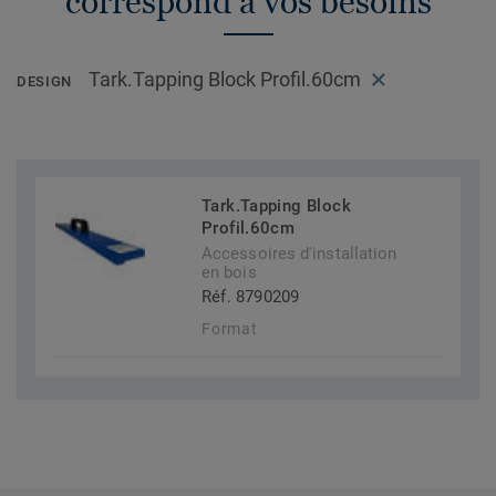
correspond à vos besoins
Tark.Tapping Block Profil.60cm
DESIGN
Tark.Tapping Block
Profil.60cm
Accessoires d'installation
en bois
Réf. 8790209
Format