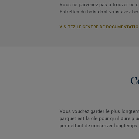
Vous ne parvenez pas à trouver ce 
Entretien du bois dont vous avez be
VISITEZ LE CENTRE DE DOCUMENTATI
C
Vous voudrez garder le plus longtem
parquet est la clé pour qu'il dure 
permettant de conserver longtemps l