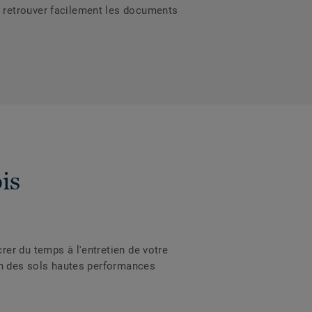
 retrouver facilement les documents
is
er du temps à l'entretien de votre
ien des sols hautes performances