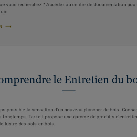
que vous recherchez ? Accédez au centre de documentation pour
soin
ON
omprendre le Entretien du bo
ps possible la sensation d’un nouveau plancher de bois. Consacr
plus longtemps. Tarkett propose une gamme de produits d'entret
e lustre des sols en bois.