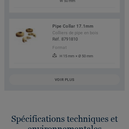
W 50 mm
Pipe Collar 17.1mm
Colliers de pipe en bois
Réf. 8791810
Format
H 15 mm × Ø 50 mm
VOIR PLUS
Spécifications techniques et
environnementales