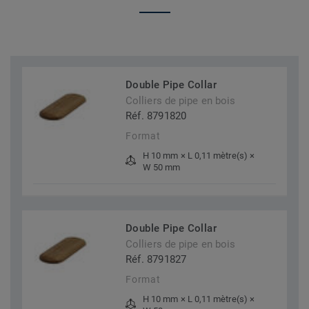
Double Pipe Collar
Colliers de pipe en bois
Réf. 8791820
Format
H 10 mm × L 0,11 mètre(s) ×
W 50 mm
Double Pipe Collar
Colliers de pipe en bois
Réf. 8791827
Format
H 10 mm × L 0,11 mètre(s) ×