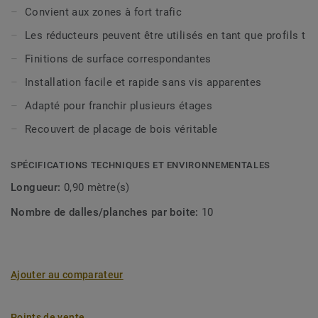
structure peuvent se produire.
Convient aux zones à fort trafic
Les réducteurs peuvent être utilisés en tant que profils t
Finitions de surface correspondantes
Installation facile et rapide sans vis apparentes
Adapté pour franchir plusieurs étages
Recouvert de placage de bois véritable
SPÉCIFICATIONS TECHNIQUES ET ENVIRONNEMENTALES
Longueur:
0,90 mètre(s)
Nombre de dalles/planches par boite:
10
Ajouter au comparateur
Points de vente