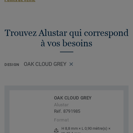
Trouvez Alustar qui correspond
à vos besoins
OAK CLOUD GREY
DESIGN
OAK CLOUD GREY
Alustar
Réf. 8791985
Format
H 8,8 mm × L 0,90 mètre(s) ×