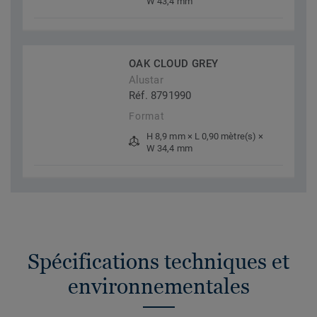
W 43,4 mm
OAK CLOUD GREY
Alustar
Réf. 8791990
Format
H 8,9 mm × L 0,90 mètre(s) ×
W 34,4 mm
Spécifications techniques et
environnementales