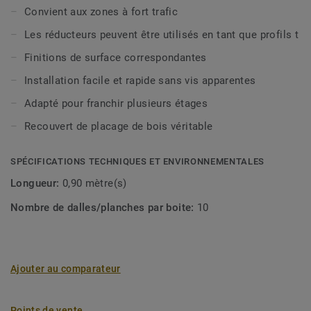
structure peuvent se produire.
Convient aux zones à fort trafic
Les réducteurs peuvent être utilisés en tant que profils t
Finitions de surface correspondantes
Installation facile et rapide sans vis apparentes
Adapté pour franchir plusieurs étages
Recouvert de placage de bois véritable
SPÉCIFICATIONS TECHNIQUES ET ENVIRONNEMENTALES
Longueur:
0,90 mètre(s)
Nombre de dalles/planches par boite:
10
Ajouter au comparateur
Points de vente