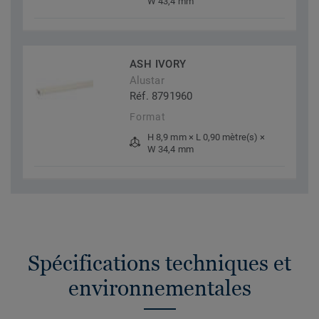
W 43,4 mm
ASH IVORY
Alustar
Réf. 8791960
Format
H 8,9 mm × L 0,90 mètre(s) ×
W 34,4 mm
Spécifications techniques et
environnementales