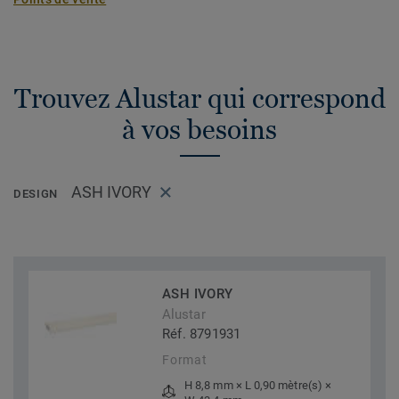
Trouvez Alustar qui correspond
à vos besoins
ASH IVORY
DESIGN
ASH IVORY
Alustar
Réf. 8791931
Format
H 8,8 mm × L 0,90 mètre(s) ×