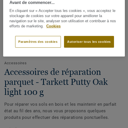
Avant de commencer...
En cliquant sur « Accepter tous les cookies », vous acceptez le
stockage de cookies sur votre appareil pour améliorer la
navigation sur le site, analyser son utilisation et contribuer à nos
efforts de marketing.
Cookies
Paramètres des cookies
Autoriser tous les cookies
Voir tous les designs (21)
Accessoires
Accessoires de réparation
parquet - Tarkett Putty Oak
light 100 g
Pour réparer vos sols en bois et les maintenir en parfait
état au fil des ans, nous vous proposons quelques
produits pour effectuer des réparations ponctuelles.