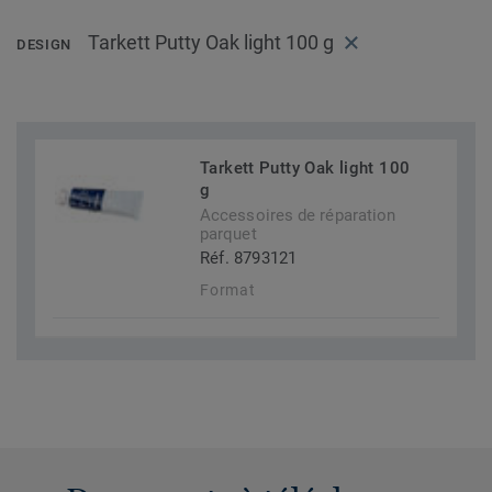
Tarkett Putty Oak light 100 g
DESIGN
Tarkett Putty Oak light 100
g
Accessoires de réparation
parquet
Réf. 8793121
Format