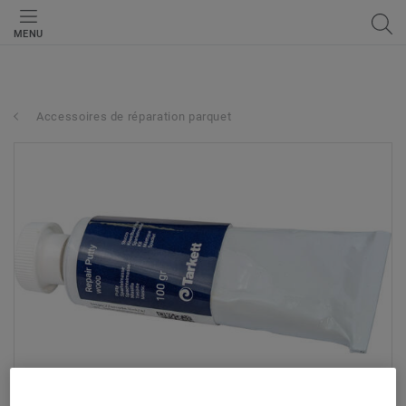
MENU
Accessoires de réparation parquet