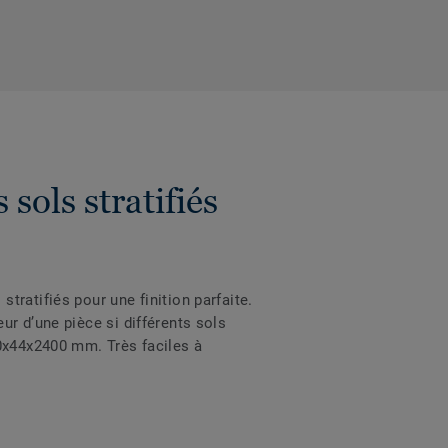
sols stratifiés
ratifiés pour une finition parfaite.
ieur d’une pièce si différents sols
10x44x2400 mm. Très faciles à