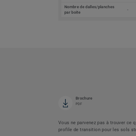
Nombre de dalles/planches
-
par boite
Brochure
PDF
Vous ne parvenez pas à trouver ce 
profile de transition pour les sols s