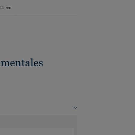
x 44 mm
ementales