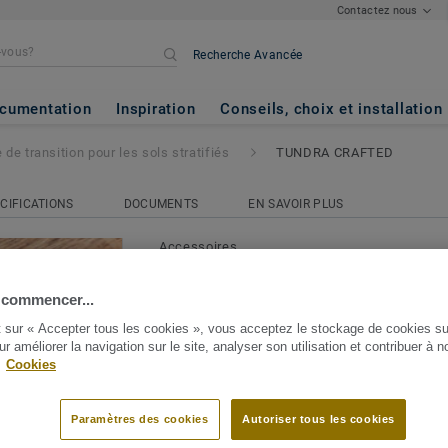
Contactez nous
Recherche Avancée
on pour les sols stratifiés
- TU
cumentation
Inspiration
Conseils, choix et installation
e de transition pour les sols stratifiés
TUNDRA CRAFTED
CIFICATIONS
DOCUMENTS
EN SAVOIR PLUS
Accessoires
profile de transition pour l
 commencer...
- TUNDRA CRAFTED
t sur « Accepter tous les cookies », vous acceptez le stockage de cookies su
ur améliorer la navigation sur le site, analyser son utilisation et contribuer à n
Notre sélection de bandes de transition
.
Cookies
parfaitement avec tous nos revêtements d
une finition parfaite. Ils garantissent un
Voir plus
entre les différents sols, d’une pièce à l’a
Paramètres des cookies
Autoriser tous les cookies
d’une pièce si différents sols sont utili