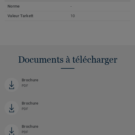
Norme
-
Valeur Tarkett
10
Documents à télécharger
Brochure
PDF
Brochure
PDF
Brochure
PDF