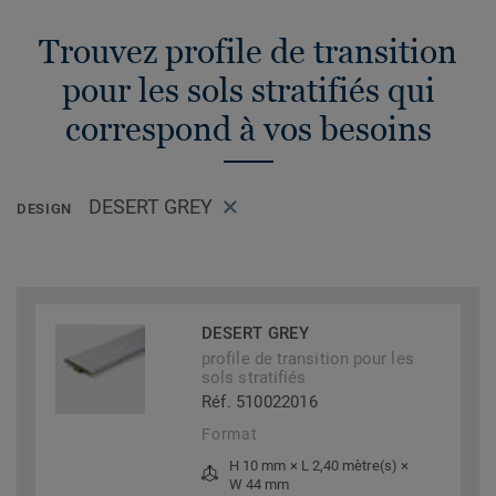
Trouvez profile de transition
pour les sols stratifiés qui
correspond à vos besoins
DESERT GREY
DESIGN
DESERT GREY
profile de transition pour les
sols stratifiés
Réf. 510022016
Format
H 10 mm × L 2,40 mètre(s) ×
W 44 mm