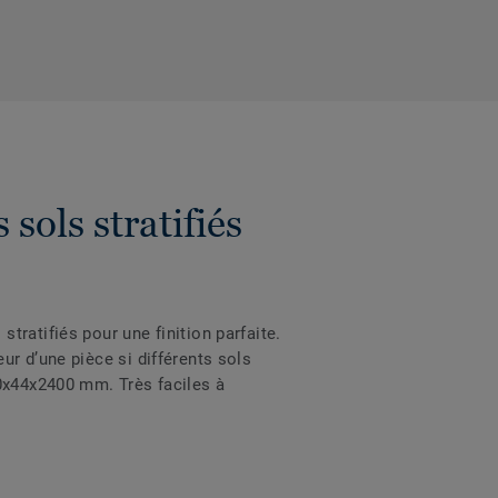
sols stratifiés
ratifiés pour une finition parfaite.
ieur d’une pièce si différents sols
10x44x2400 mm. Très faciles à