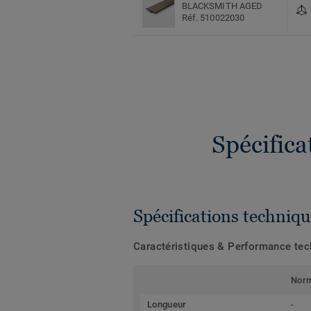
BLACKSMITH AGED
Réf. 510022030
Spécific
Spécifications techniqu
Caractéristiques & Performance te
Nor
Longueur
-