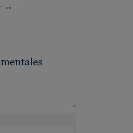
x 44 mm
ementales