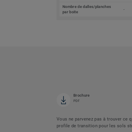
Nombre de dalles/planches
-
par boite
Brochure
PDF
Vous ne parvenez pas à trouver ce 
profile de transition pour les sols s