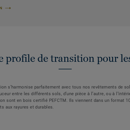
ON
profile de transition pour les 
ion s’harmonise parfaitement avec tous nos revêtements de sol st
ceur entre les différents sols, d’une pièce à l’autre, ou à l’intér
tion sont en bois certifié PEFCTM. Ils viennent dans un format 
nts aux rayures et durables.