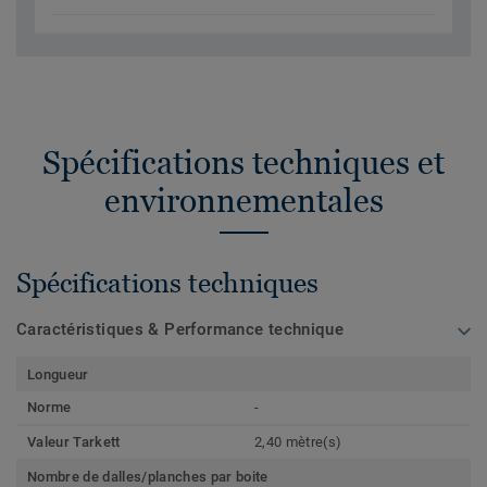
Spécifications techniques et
environnementales
Spécifications techniques
Caractéristiques & Performance technique
Longueur
Norme
-
Valeur Tarkett
2,40 mètre(s)
Nombre de dalles/planches par boite