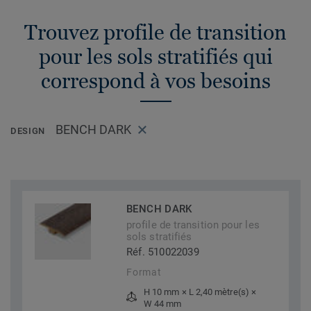
Trouvez profile de transition
pour les sols stratifiés qui
correspond à vos besoins
BENCH DARK
DESIGN
BENCH DARK
profile de transition pour les
sols stratifiés
Réf. 510022039
Format
H 10 mm × L 2,40 mètre(s) ×
W 44 mm