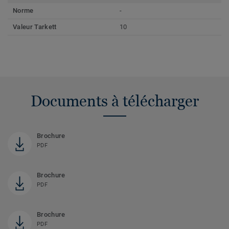
Norme
-
Valeur Tarkett
10
Documents à télécharger
Brochure
PDF
Brochure
PDF
Brochure
PDF