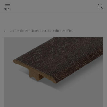
MENU
profile de transition pour les sols stratifiés