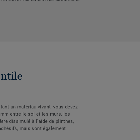
ntile
tant un matériau vivant, vous devez
 mm entre le sol et les murs, les
être dissimulé à l'aide de plinthes,
s adhésifs, mais sont également