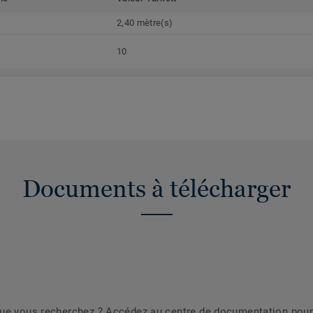
2,40 mètre(s)
10
Documents à télécharger
que vous recherchez ? Accédez au centre de documentation pour