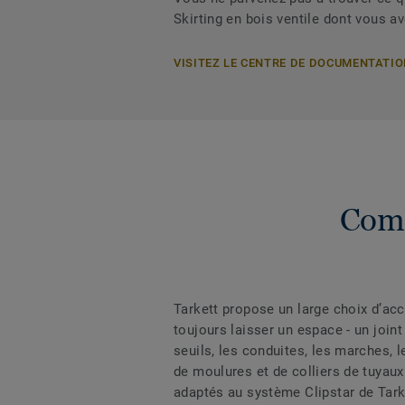
Skirting en bois ventile dont vous a
VISITEZ LE CENTRE DE DOCUMENTATI
Comp
Tarkett propose un large choix d’acc
toujours laisser un espace - un join
seuils, les conduites, les marches, le
de moulures et de colliers de tuyaux
adaptés au système Clipstar de Tark