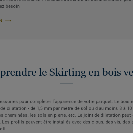
vez besoin
ON
rendre le Skirting en bois ve
essoires pour compléter l’apparence de votre parquet. Le bois é
t de dilatation - de 1,5 mm par mètre de sol ou d'au moins 8 à 10
s cheminées, les sols en pierre, etc. Le joint de dilatation peut 
. Les profils peuvent être installés avec des clous, des vis, de
ett.