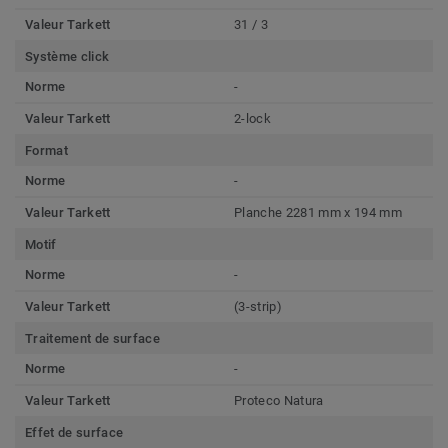
Valeur Tarkett
31 / 3
Système click
Norme
-
Valeur Tarkett
2-lock
Format
Norme
-
Valeur Tarkett
Planche 2281 mm x 194 mm
Motif
Norme
-
Valeur Tarkett
(3-strip)
Traitement de surface
Norme
-
Valeur Tarkett
Proteco Natura
Effet de surface