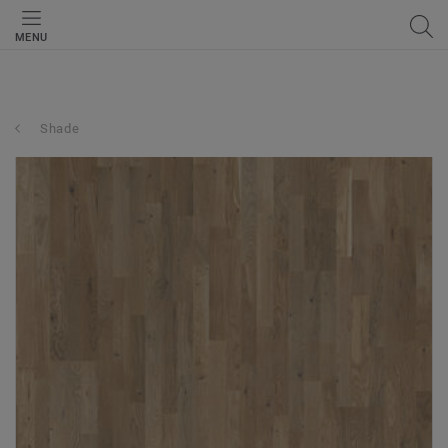
MENU
Shade