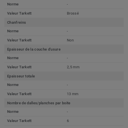
Norme
-
Valeur Tarkett
Brossé
Chanfreins
Norme
-
Valeur Tarkett
Non
Epaisseur de la couche d'usure
Norme
-
Valeur Tarkett
2,5 mm
Epaisseur totale
Norme
-
Valeur Tarkett
13 mm
Nombre de dalles/planches par boite
Norme
-
Valeur Tarkett
6