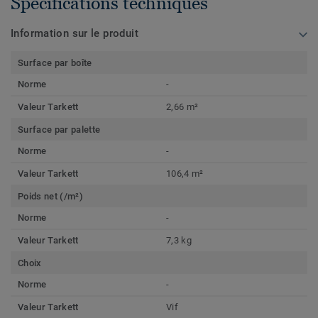
Spécifications techniques
Information sur le produit
Surface par boîte
Norme
-
Valeur Tarkett
2,66 m²
Surface par palette
Norme
-
Valeur Tarkett
106,4 m²
Poids net (/m²)
Norme
-
Valeur Tarkett
7,3 kg
Choix
Norme
-
Valeur Tarkett
Vif