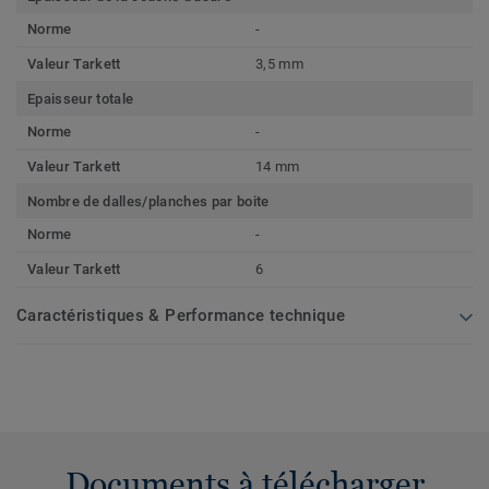
Norme
-
Valeur Tarkett
3,5 mm
Epaisseur totale
Norme
-
Valeur Tarkett
14 mm
Nombre de dalles/planches par boite
Norme
-
Valeur Tarkett
6
Caractéristiques & Performance technique
Documents à télécharger