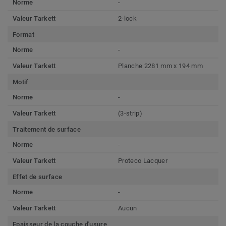
Norme
-
Valeur Tarkett
2-lock
Format
Norme
-
Valeur Tarkett
Planche 2281 mm x 194 mm
Motif
Norme
-
Valeur Tarkett
(3-strip)
Traitement de surface
Norme
-
Valeur Tarkett
Proteco Lacquer
Effet de surface
Norme
-
Valeur Tarkett
Aucun
Epaisseur de la couche d'usure