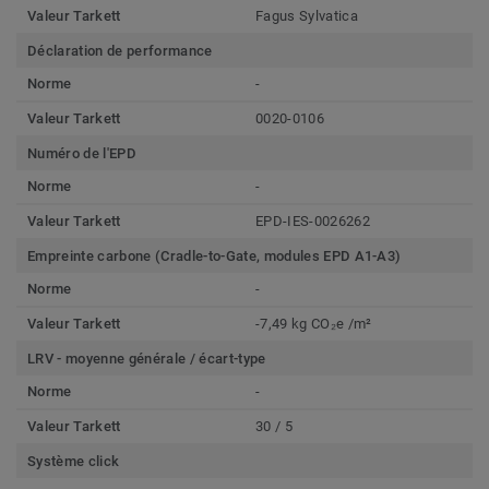
Valeur Tarkett
Fagus Sylvatica
Déclaration de performance
Norme
-
Valeur Tarkett
0020-0106
Numéro de l'EPD
Norme
-
Valeur Tarkett
EPD-IES-0026262
Empreinte carbone (Cradle-to-Gate, modules EPD A1-A3)
Norme
-
Valeur Tarkett
-7,49 kg CO₂e /m²
LRV - moyenne générale / écart-type
Norme
-
Valeur Tarkett
30 / 5
Système click