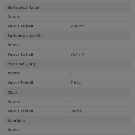
Surface par boîte
Norme
-
Valeur Tarkett
2,66 m²
Surface par palette
Norme
-
Valeur Tarkett
93,1 m²
Poids net (/m²)
Norme
-
Valeur Tarkett
7,6 kg
Choix
Norme
-
Valeur Tarkett
Calme
Nom latin
Norme
-