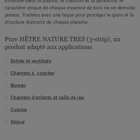
Enraciné dans la qualité, la tradition et la durabilité, le
caractère unique de chaque essence de bois ne se démode
jamais. Traitées avec une laque pour protéger le grain et la
structure distincts de chaque planche.
Pure HÊTRE NATURE TRES (3-strip), un
produit adapté aux applications
Entrée et vestibule
Chambre à coucher
Bureau
Chambre d'enfants et salle de jeu
Cuisine
Séjour