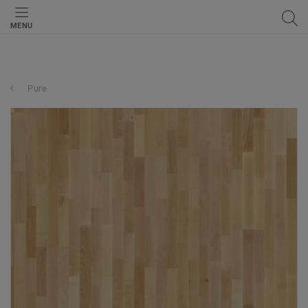
MENU
Pure