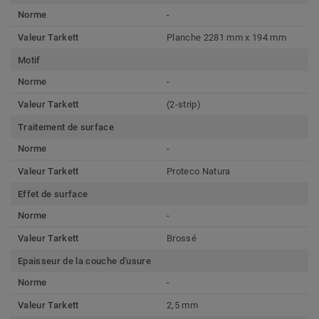
Norme
-
Valeur Tarkett
Planche 2281 mm x 194 mm
Motif
Norme
-
Valeur Tarkett
(2-strip)
Traitement de surface
Norme
-
Valeur Tarkett
Proteco Natura
Effet de surface
Norme
-
Valeur Tarkett
Brossé
Epaisseur de la couche d'usure
Norme
-
Valeur Tarkett
2,5 mm