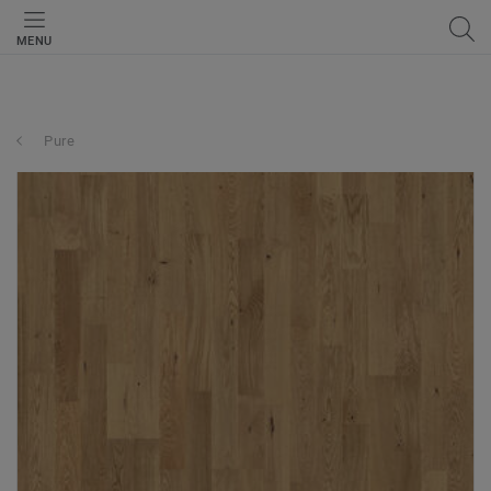
MENU
Pure