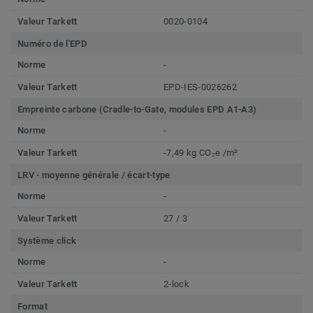
Valeur Tarkett
0020-0104
Numéro de l'EPD
Norme
-
Valeur Tarkett
EPD-IES-0026262
Empreinte carbone (Cradle-to-Gate, modules EPD A1-A3)
Norme
-
Valeur Tarkett
-7,49 kg CO₂e /m²
LRV - moyenne générale / écart-type
Norme
-
Valeur Tarkett
27 / 3
Système click
Norme
-
Valeur Tarkett
2-lock
Format