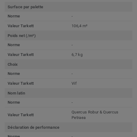
Surface par palette
Norme
-
Valeur Tarkett
106,4 m²
Poids net (/m²)
Norme
-
Valeur Tarkett
6,7 kg
Choix
Norme
-
Valeur Tarkett
Vif
Nom latin
Norme
-
Quercus Robur & Quercus
Valeur Tarkett
Petraea
Déclaration de performance
Norme
-