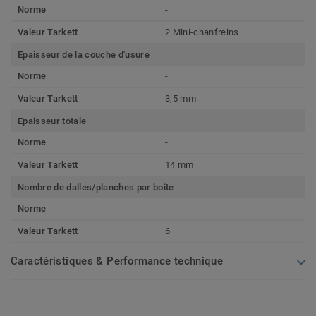
Norme
-
Valeur Tarkett
2 Mini-chanfreins
Epaisseur de la couche d'usure
Norme
-
Valeur Tarkett
3,5 mm
Epaisseur totale
Norme
-
Valeur Tarkett
14 mm
Nombre de dalles/planches par boite
Norme
-
Valeur Tarkett
6
Caractéristiques & Performance technique