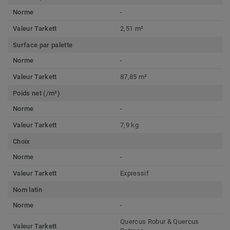
Norme
-
Valeur Tarkett
2,51 m²
Surface par palette
Norme
-
Valeur Tarkett
87,85 m²
Poids net (/m²)
Norme
-
Valeur Tarkett
7,9 kg
Choix
Norme
-
Valeur Tarkett
Expressif
Nom latin
Norme
-
Quercus Robur & Quercus
Valeur Tarkett