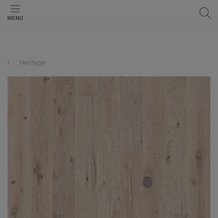
MENU
Heritage