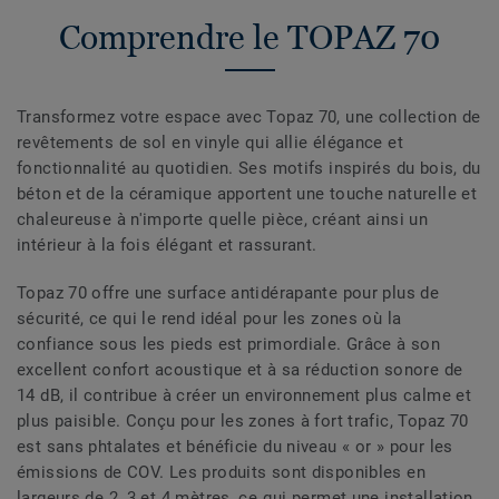
Comprendre le TOPAZ 70
Transformez votre espace avec Topaz 70, une collection de
revêtements de sol en vinyle qui allie élégance et
fonctionnalité au quotidien. Ses motifs inspirés du bois, du
béton et de la céramique apportent une touche naturelle et
chaleureuse à n'importe quelle pièce, créant ainsi un
intérieur à la fois élégant et rassurant.
Topaz 70 offre une surface antidérapante pour plus de
sécurité, ce qui le rend idéal pour les zones où la
confiance sous les pieds est primordiale. Grâce à son
excellent confort acoustique et à sa réduction sonore de
14 dB, il contribue à créer un environnement plus calme et
plus paisible. Conçu pour les zones à fort trafic, Topaz 70
est sans phtalates et bénéficie du niveau « or » pour les
émissions de COV. Les produits sont disponibles en
largeurs de 2, 3 et 4 mètres, ce qui permet une installation