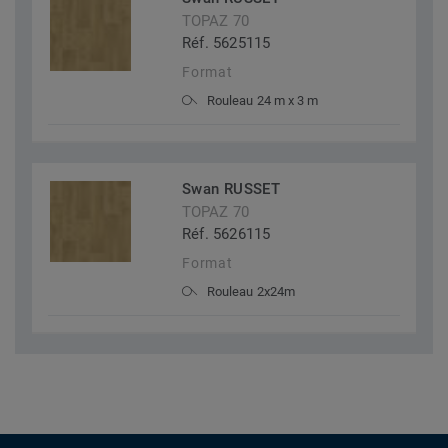
TOPAZ 70
Réf. 5625115
Format
Rouleau 24 m x 3 m
Swan RUSSET
TOPAZ 70
Réf. 5626115
Format
Rouleau 2x24m