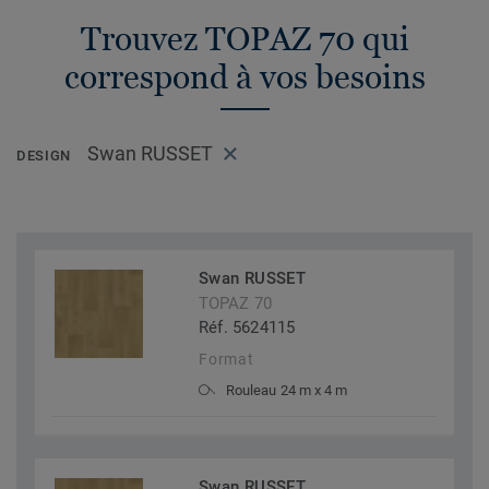
Trouvez TOPAZ 70 qui
correspond à vos besoins
Swan RUSSET
DESIGN
Swan RUSSET
TOPAZ 70
Réf. 5624115
Format
Rouleau 24 m x 4 m
Swan RUSSET