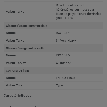
Revêtements de sol
hétérogènes sur mousse à
Valeur Tarkett
base de poly(chlorure de vinyle)
(ISO 11638)
Classe d'usage commerciale
Norme
ISO 10874
Valeur Tarkett
34 Very Heavy
Classe d'usage industrielle
Norme
ISO 10874
Valeur Tarkett
43 Intense
Contenu du liant
Norme
EN ISO 11638
Valeur Tarkett
Type I
Caractéristiques