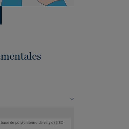
ementales
ase de poly(chlorure de vinyle) (ISO