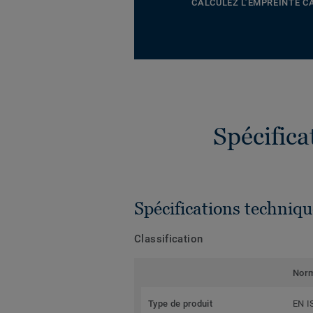
CALCULEZ L’EMPREINTE 
Spécific
Spécifications techniqu
Classification
Nor
Type de produit
EN I