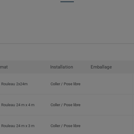
rmat
Installation
Emballage
Rouleau 2x24m
Coller / Pose libre
Rouleau 24 m x 4 m
Coller / Pose libre
Rouleau 24 m x 3 m
Coller / Pose libre