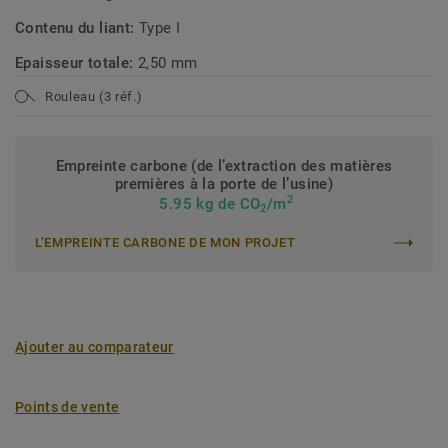
Contenu du liant:
Type I
Epaisseur totale:
2,50 mm
Rouleau (3 réf.)
Empreinte carbone (de l’extraction des matières
premières à la porte de l’usine)
2
5.95 kg de CO
/m
2
L’EMPREINTE CARBONE DE MON PROJET
Ajouter au comparateur
Points de vente