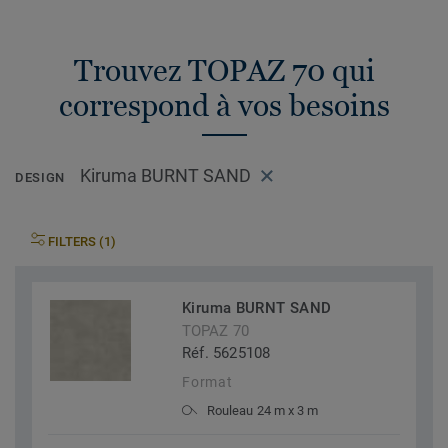
Trouvez TOPAZ 70 qui
correspond à vos besoins
Kiruma BURNT SAND
DESIGN
FILTERS (1)
Kiruma BURNT SAND
TOPAZ 70
Réf. 5625108
Format
Rouleau 24 m x 3 m