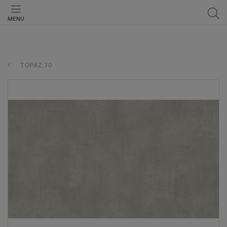
MENU
TOPAZ 70