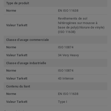
Type de produit
Norme
EN ISO 11638
Revêtements de sol
hétérogènes sur mousse à
Valeur Tarkett
base de poly(chlorure de vinyle)
(ISO 11638)
Classe d'usage commerciale
Norme
ISO 10874
Valeur Tarkett
34 Very Heavy
Classe d'usage industrielle
Norme
ISO 10874
Valeur Tarkett
43 Intense
Contenu du liant
Norme
EN ISO 11638
Valeur Tarkett
Type I