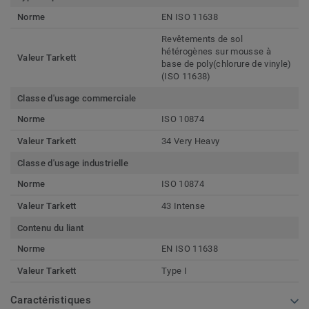
Norme
EN ISO 11638
Revêtements de sol
hétérogènes sur mousse à
Valeur Tarkett
base de poly(chlorure de vinyle)
(ISO 11638)
Classe d'usage commerciale
Norme
ISO 10874
Valeur Tarkett
34 Very Heavy
Classe d'usage industrielle
Norme
ISO 10874
Valeur Tarkett
43 Intense
Contenu du liant
Norme
EN ISO 11638
Valeur Tarkett
Type I
Caractéristiques