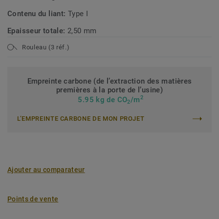
Contenu du liant:
Type I
Epaisseur totale:
2,50 mm
Rouleau (3 réf.)
Empreinte carbone (de l’extraction des matières
premières à la porte de l’usine)
2
5.95 kg de CO
/m
2
L’EMPREINTE CARBONE DE MON PROJET
Ajouter au comparateur
Points de vente