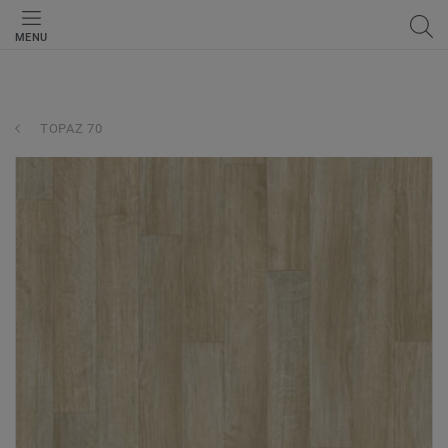
MENU
TOPAZ 70