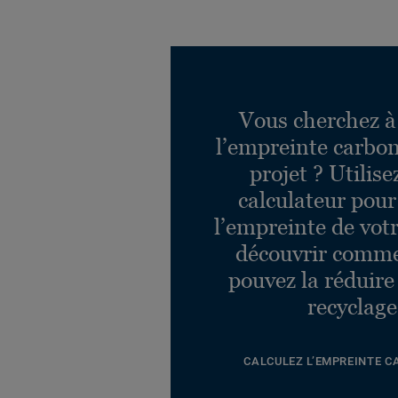
Vous cherchez à
l’empreinte carbon
projet ? Utilise
calculateur pour
l’empreinte de votr
découvrir comm
pouvez la réduire
recyclage
CALCULEZ L’EMPREINTE 