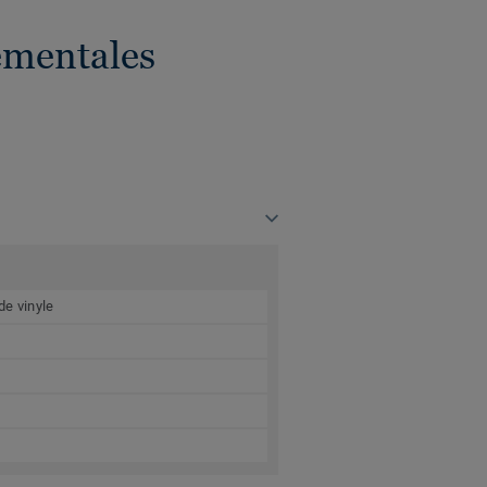
ementales
de vinyle