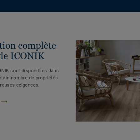
ction complète
yle ICONIK
ONIK sont disponibles dans
ertain nombre de propriétés
breuses exigences.