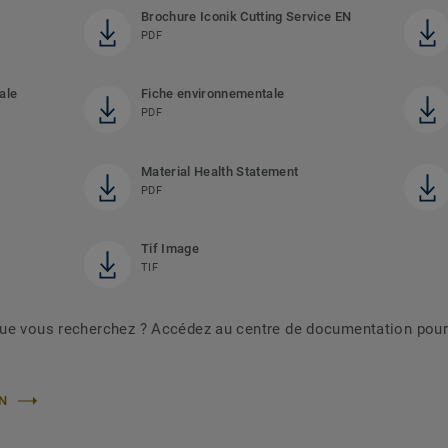
Brochure Iconik Cutting Service EN
PDF
ale
Fiche environnementale
PDF
Material Health Statement
PDF
Tif Image
TIF
que vous recherchez ? Accédez au centre de documentation pour
ON