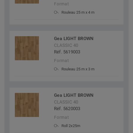
Format
Rouleau 25 m x 4 m
Gea LIGHT BROWN
CLASSIC 40
Réf. 5619003
Format
Rouleau 25 m x 3 m
Gea LIGHT BROWN
CLASSIC 40
Réf. 5620003
Format
Roll 2x25m