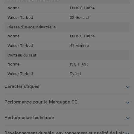
Norme
EN ISO 10874
Valeur Tarkett
32 General
Classe d'usage industrielle
Norme
EN ISO 10874
Valeur Tarkett
41 Modéré
Contenu du liant
Norme
ISO 11638
Valeur Tarkett
Type I
Caractéristiques
Performance pour le Marquage CE
Performance technique
Développement durable, environnement et qualité de l'air