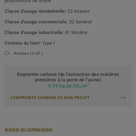
polychlorure de vinyle
Classe d'usage résidentielle:
23 Intense
Classe d'usage commerciale:
32 General
Classe d'usage industrielle:
41 Modéré
Contenu du liant:
Type I
Rouleau (3 réf.)
Empreinte carbone (de l’extraction des matières
premières à la porte de l’usine)
2
5.95 kg de CO
/m
2
L’EMPREINTE CARBONE DE MON PROJET
Ajouter au comparateur