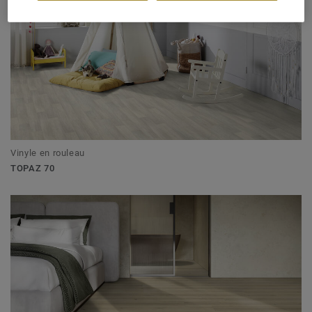
Vinyle en rouleau
TOPAZ 70