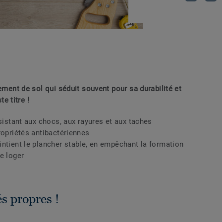
ement de sol qui séduit souvent pour sa durabilité et
te titre !
ésistant aux chocs, aux rayures et aux taches
ropriétés antibactériennes
intient le plancher stable, en empêchant la formation
e loger
és propres !