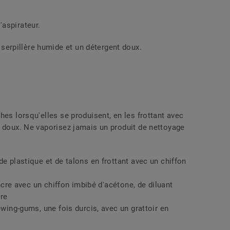
aspirateur.
rpillère humide et un détergent doux.
hes lorsqu'elles se produisent, en les frottant avec
t doux. Ne vaporisez jamais un produit de nettoyage
de plastique et de talons en frottant avec un chiffon
encre avec un chiffon imbibé d'acétone, de diluant
gre
ewing-gums, une fois durcis, avec un grattoir en