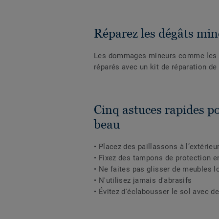
Réparez les dégâts min
Les dommages mineurs comme les ray
réparés avec un kit de réparation de s
Cinq astuces rapides pou
beau
• Placez des paillassons à l’extérieu
• Fixez des tampons de protection e
• Ne faites pas glisser de meubles lo
• N'utilisez jamais d'abrasifs
• Évitez d'éclabousser le sol avec de