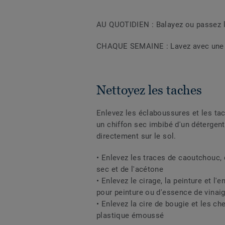
AU QUOTIDIEN : Balayez ou passez l'
CHAQUE SEMAINE : Lavez avec une se
Nettoyez les taches
Enlevez les éclaboussures et les tac
un chiffon sec imbibé d'un détergen
directement sur le sol.
• Enlevez les traces de caoutchouc, 
sec et de l'acétone
• Enlevez le cirage, la peinture et l'
pour peinture ou d'essence de vinai
• Enlevez la cire de bougie et les ch
plastique émoussé