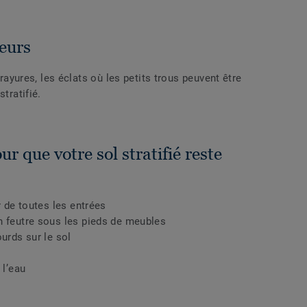
eurs
ures, les éclats où les petits trous peuvent être
tratifié.
r que votre sol stratifié reste
r de toutes les entrées
n feutre sous les pieds de meubles
urds sur le sol
 l’eau