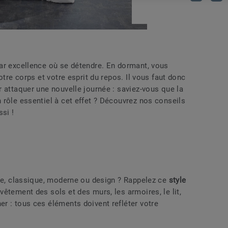
ar excellence où se détendre. En dormant, vous
otre corps et votre esprit du repos. Il vous faut donc
 attaquer une nouvelle journée : saviez-vous que la
 rôle essentiel à cet effet ? Découvrez nos conseils
si !
que, classique, moderne ou design ? Rappelez ce
style
evêtement des sols et des murs, les armoires, le lit,
r : tous ces éléments doivent refléter votre