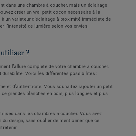
ant dans une chambre à coucher, mais un éclairage
pouvez créer un vrai petit cocon nécessaire à la
 à un variateur d’éclairage à proximité immédiate de
er l’intensité de lumière selon vos envies.
utiliser ?
ment l’allure complète de votre chambre à coucher.
durabilité. Voici les différentes possibilités :
 et d’authenticité. Vous souhaitez rajouter un petit
r de
grandes planches en bois, plus longues et plus
tilisés dans les chambres à coucher. Vous avez
lan du design, sans oublier de mentionner que ce
tretenir.