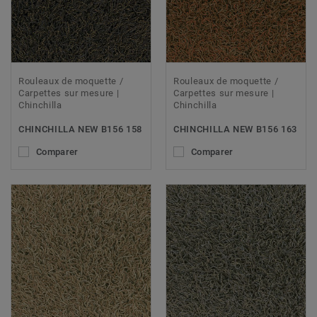
Rouleaux de moquette /
Rouleaux de moquette /
Carpettes sur mesure |
Carpettes sur mesure |
Chinchilla
Chinchilla
CHINCHILLA NEW B156 158
CHINCHILLA NEW B156 163
Comparer
Comparer