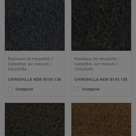
Rouleaux de moquette /
Rouleaux de moquette /
Carpettes sur mesure |
Carpettes sur mesure |
Chinchilla
Chinchilla
CHINCHILLA NEW B156 138
CHINCHILLA NEW B156 155
Comparer
Comparer