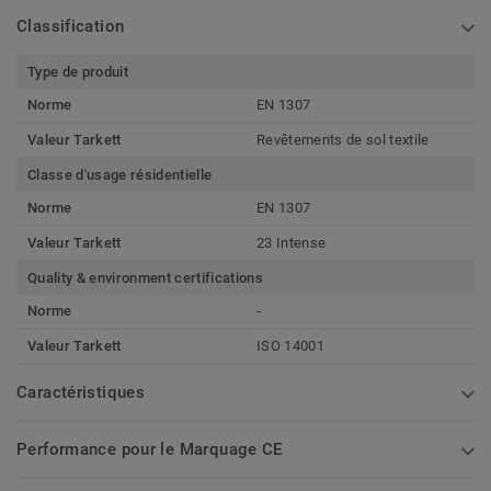
Classification
Type de produit
Norme
EN 1307
Valeur Tarkett
Revêtements de sol textile
Classe d'usage résidentielle
Norme
EN 1307
Valeur Tarkett
23 Intense
Quality & environment certifications
Norme
-
Valeur Tarkett
ISO 14001
Caractéristiques
Performance pour le Marquage CE