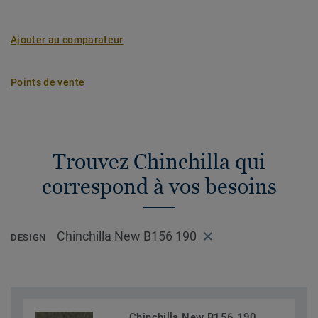
Ajouter au comparateur
Points de vente
Trouvez Chinchilla qui
correspond à vos besoins
Chinchilla New B156 190
DESIGN
Chinchilla New B156 190