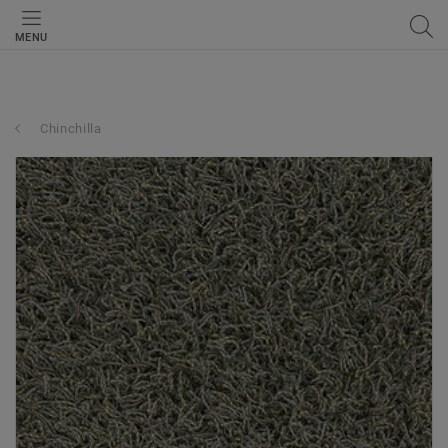
MENU
Chinchilla