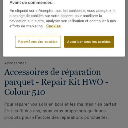
Avant de commencer...
En cliquant sur « Accepter tous les cookies », vous acceptez le
stockage de cookies sur votre appareil pour améliorer la
navigation sur le site, analyser son utilisation et contribuer à nos
efforts de marketing.
Cookies
Paramètres des cookies
Autoriser tous les cookies
Voir tous les designs (21)
Accessoires
Accessoires de réparation
parquet - Repair Kit HWO -
Colour 510
Pour réparer vos sols en bois et les maintenir en parfait
état au fil des ans, nous vous proposons quelques
produits pour effectuer des réparations ponctuelles.