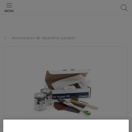
MENU
Accessoires de réparation parquet